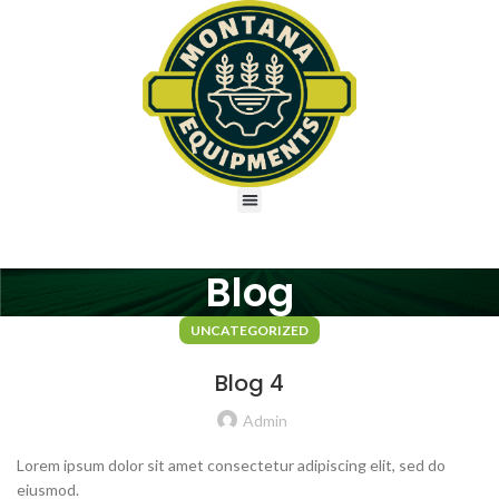
Blog
UNCATEGORIZED
Blog 4
Admin
Lorem ipsum dolor sit amet consectetur adipiscing elit, sed do
eiusmod.