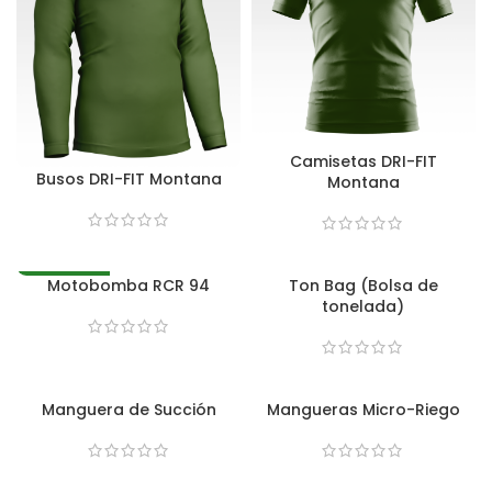
Camisetas DRI-FIT
Busos DRI-FIT Montana
Montana
Motobomba RCR 94
Ton Bag (Bolsa de
DESTACADO
tonelada)
Manguera de Succión
Mangueras Micro-Riego