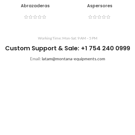
Abrazaderas
Aspersores
Working Time: Mon-Sat: 9 AM – 5 PM
Custom Support & Sale: +1 754 240 0999
Email:
latam@montana-equipments.com